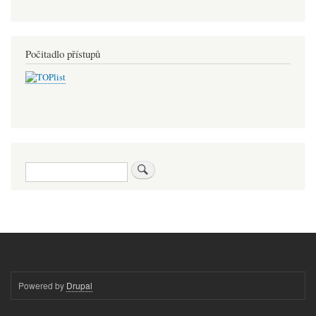
Počitadlo přístupů
Hledat
Powered by
Drupal