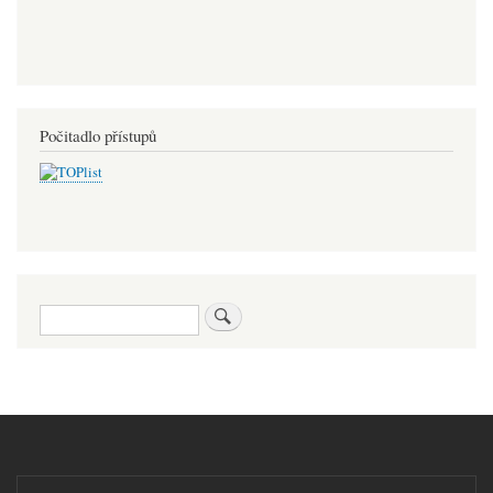
Počitadlo přístupů
Hledat