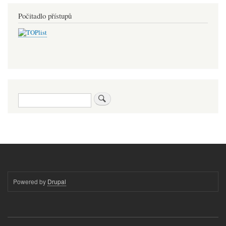
Počitadlo přístupů
Hledat
Powered by
Drupal