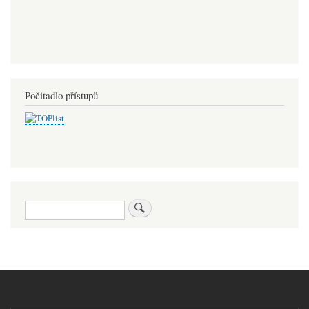
Počitadlo přístupů
Hledat