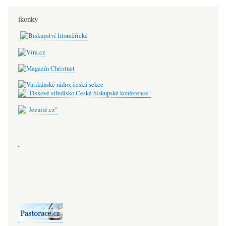
ikonky