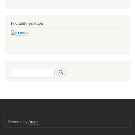
Počitadlo přístupů
Hledat
Powered by
Drupal