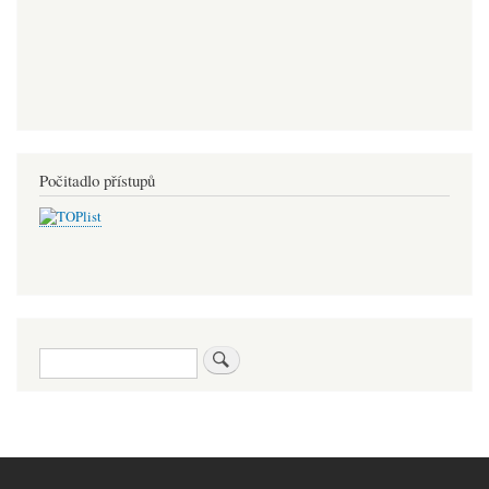
Počitadlo přístupů
Hledat