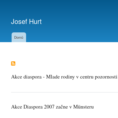
Menu
uživatelského
Josef Hurt
účtu
Domů
Akce diaspora - Mlade rodiny v centru pozornosti
Akce Diaspora 2007 začne v Münsteru