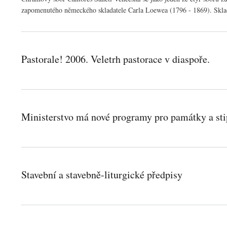
zapomenutého německého skladatele Carla Loewea (1796 - 1869). Sklad
Pastorale! 2006. Veletrh pastorace v diaspoře.
Ministerstvo má nové programy pro památky a st
Stavební a stavebně-liturgické předpisy