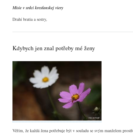
Misie v srdci kresťanskej viery
Drahí bratia a sestry,
Kdybych jen znal potřeby mé ženy
Věřím, že každá žena potřebuje být v souladu se svým manželem prostř