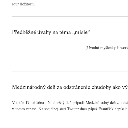
sounáležitosti.
Předběžné úvahy na téma „misie“
(Úvodní myšlenky k works
Medzinárodný deň za odstránenie chudoby ako výz
Vatikán 17. októbra - Na dnešný deň pripadá Medzinárodný deň za odstrá
v tomto zápase. Na sociálnej sieti Twitter dnes pápež František napísal: