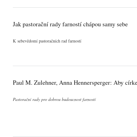
Jak pastorační rady farností chápou samy sebe
K sebevědomí pastoračních rad farností
Paul M. Zulehner, Anna Hennersperger: Aby círke
Pastorační rady pro dobrou budoucnost farností