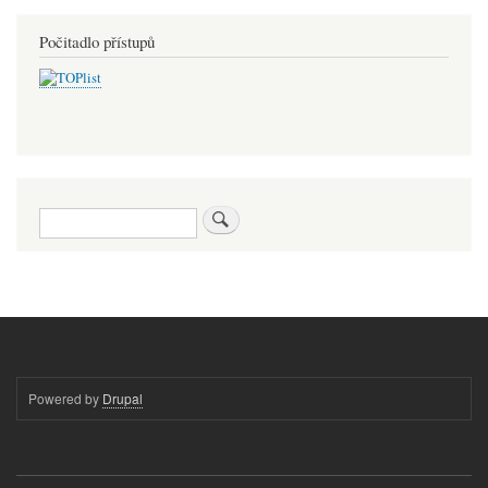
Počitadlo přístupů
Hledat
Powered by
Drupal