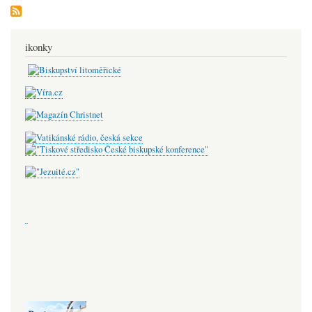
ikonky