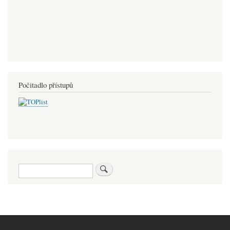
Počitadlo přístupů
Hledat