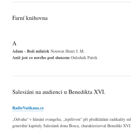
Farní knihovna
A
Adam - Boží miláček
Nouwen Henri J. M.
Aniž jest co nového pod sluncem
Ouředník Patrik
Salesiáni na audienci u Benedikta XVI.
RadioVatikana.cz
„Odvaha“ v hlásání evangelia, „trpělivost“ při předkládání radikality 
generální kapituly Salesiánů dona Bosca, charakterizoval Benedikt XVI.