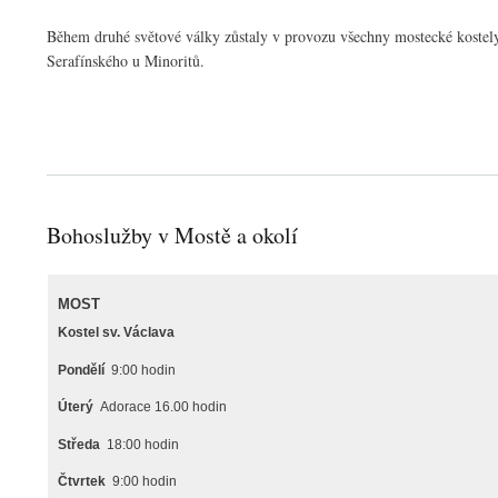
Během druhé světové války zůstaly v provozu všechny mostecké kostely, 
Serafínského u Minoritů.
Bohoslužby v Mostě a okolí
MOST
Kostel sv. Václava
Pondělí
9:00 hodin
Ú
terý
Adorace 16.00 hodin
Středa
18:00 hodin
Čtvrtek
9:00 hodin