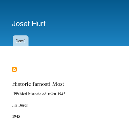
Menu
uživatelského
Josef Hurt
účtu
Domů
Historie farnosti Most
Přehled historie od roku 1945
Jiří Bureš
1945