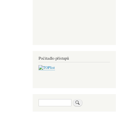
Počitadlo přístupů
Hledat