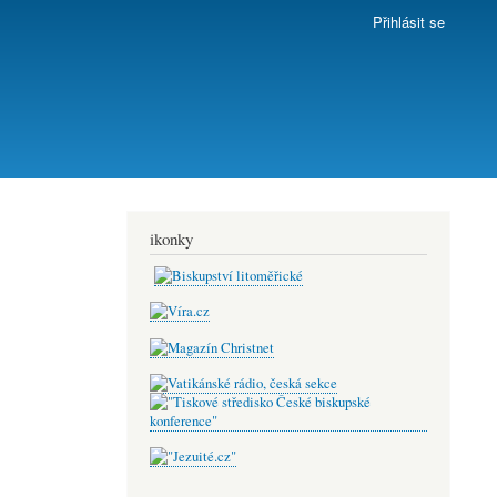
Přihlásit se
ikonky