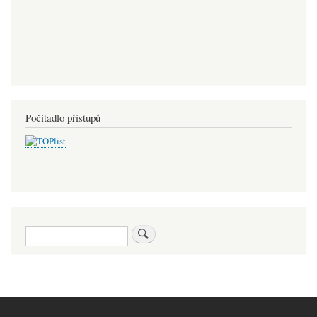
Počitadlo přístupů
Hledat