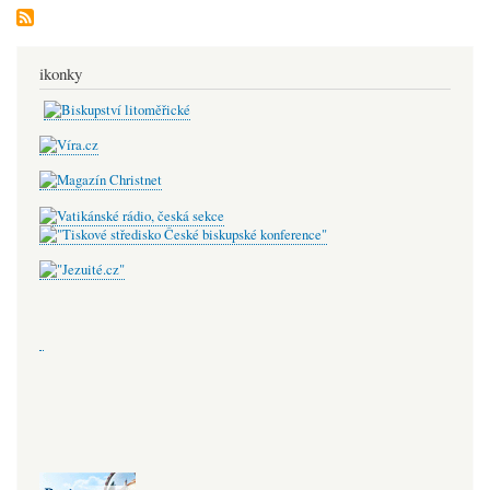
ikonky