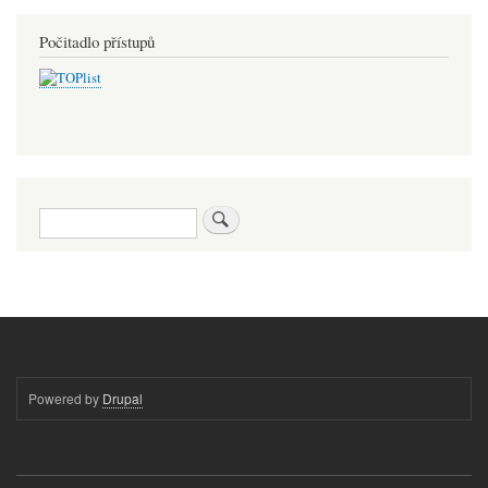
Počitadlo přístupů
Hledat
Powered by
Drupal