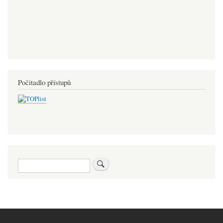
Počitadlo přístupů
Hledat