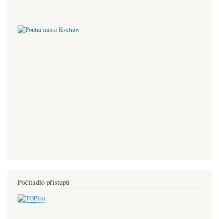
Počitadlo přístupů