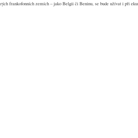
ých frankofonních zemích – jako Belgii či Beninu, se bude užívat i při e