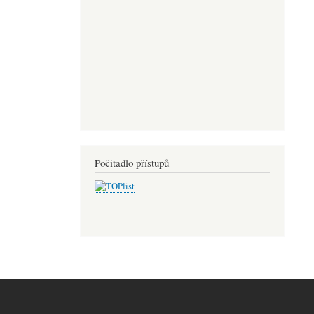
Počitadlo přístupů