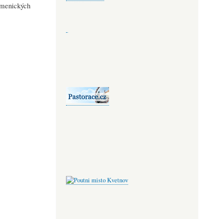
kumenických