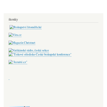
ikonky