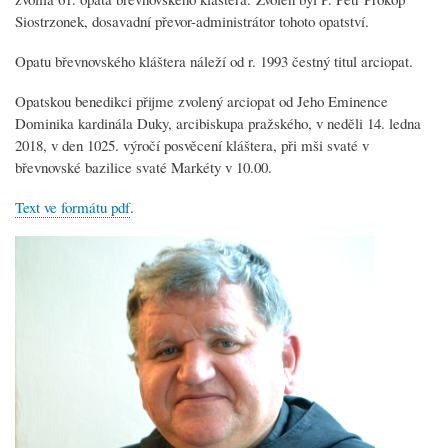
Siostrzonek, dosavadní převor-administrátor tohoto opatství.
Opatu břevnovského kláštera náleží od r. 1993 čestný titul arciopat.
Opatskou benedikci přijme zvolený arciopat od Jeho Eminence
Dominika kardinála Duky, arcibiskupa pražského, v neděli 14. ledna
2018, v den 1025. výročí posvěcení kláštera, při mši svaté v
břevnovské bazilice svaté Markéty v 10.00.
Text ve formátu pdf
.