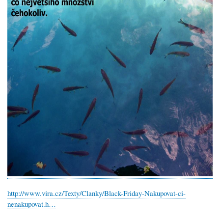
http://www.vira.cz/Texty/Clanky/Black-Friday-Nakupovat-ci-
nenakupovat.h…