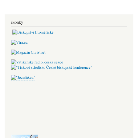
ikonky