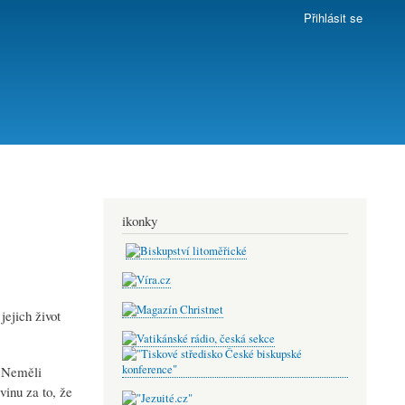
Přihlásit se
ikonky
jejich život
. Neměli
vinu za to, že