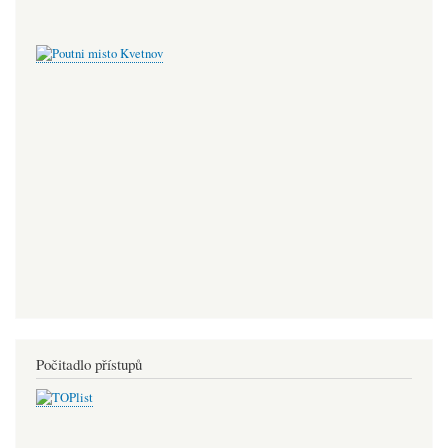
Počitadlo přístupů