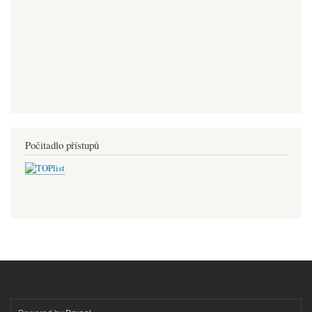
Počitadlo přístupů