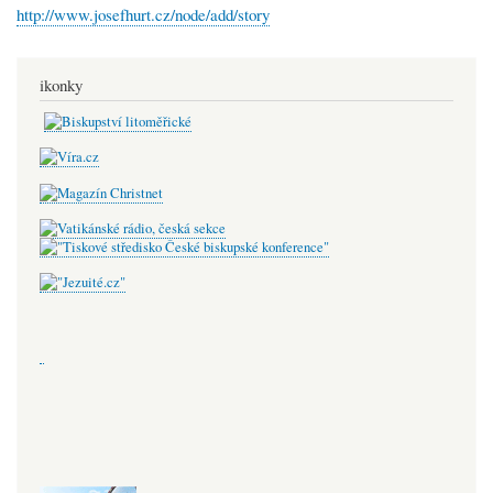
http://www.josefhurt.cz/node/add/story
ikonky