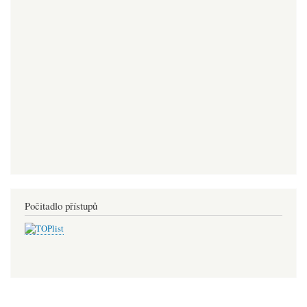
Počitadlo přístupů