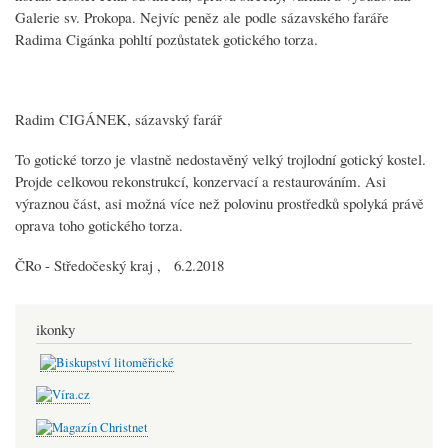
Galerie sv. Prokopa. Nejvíc peněz ale podle sázavského
faráře
Radima Cigánka pohltí pozůstatek gotického torza.
Radim CIGÁNEK, sázavský
farář
To gotické torzo je vlastně nedostavěný velký trojlodní gotický
kostel
.
Projde celkovou rekonstrukcí, konzervací a restaurováním. Asi
výraznou část, asi možná více než polovinu prostředků spolyká právě
oprava toho gotického torza.
ČRo - Středočeský kraj , 6.2.2018
ikonky