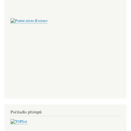
Počitadlo přístupů