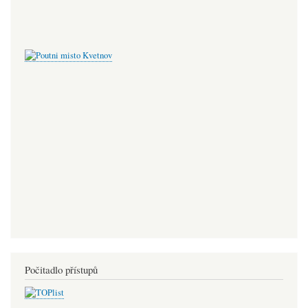
Počitadlo přístupů