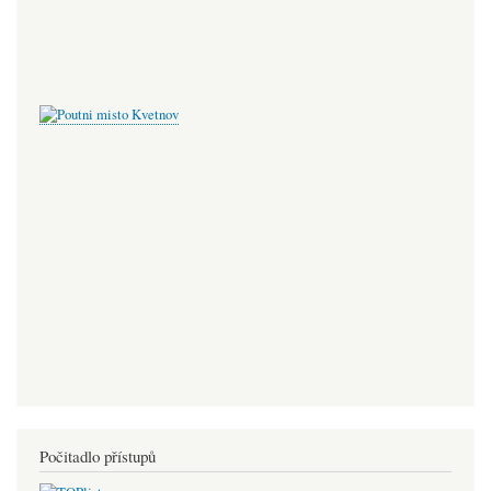
Počitadlo přístupů