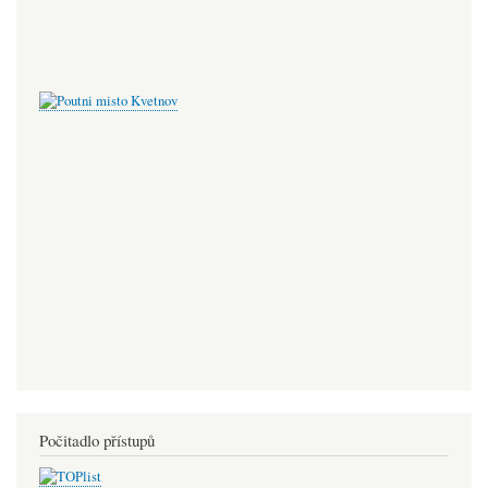
Počitadlo přístupů