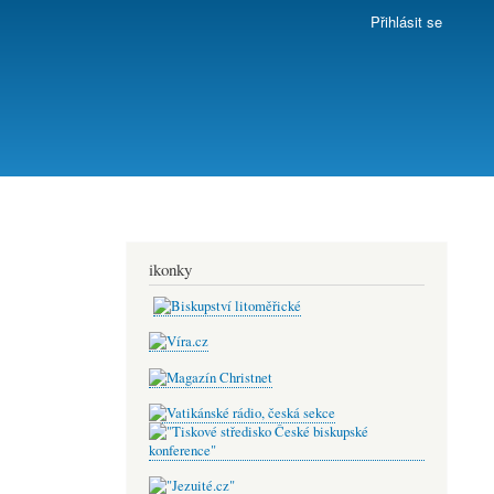
Přihlásit se
ikonky