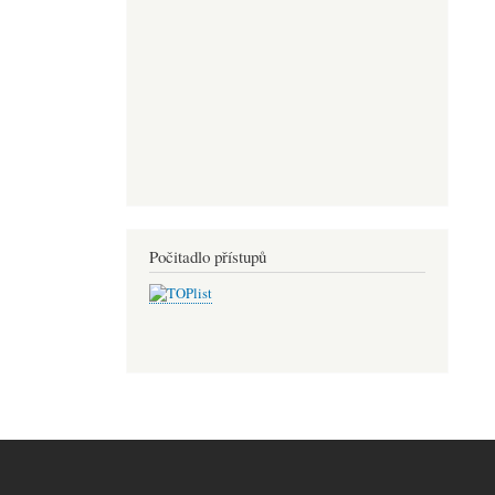
Počitadlo přístupů