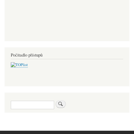
Počitadlo přístupů
Hledat