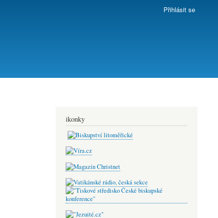
Přihlásit se
ikonky