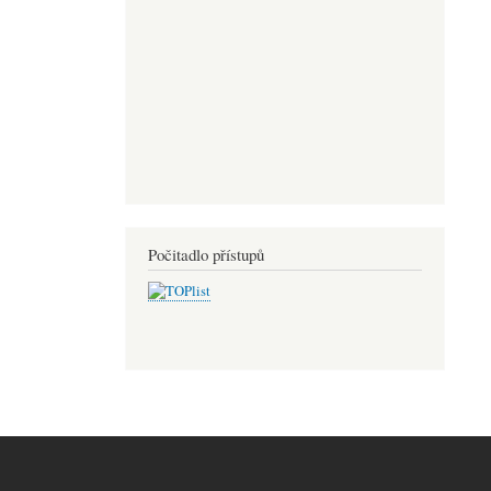
Počitadlo přístupů