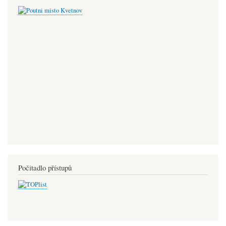
Počitadlo přístupů