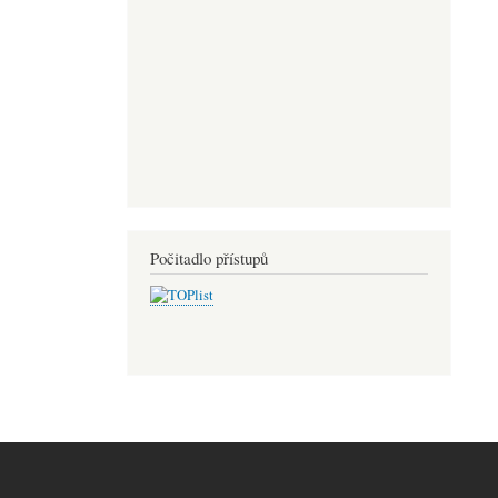
Počitadlo přístupů