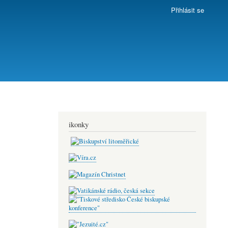
Přihlásit se
ikonky