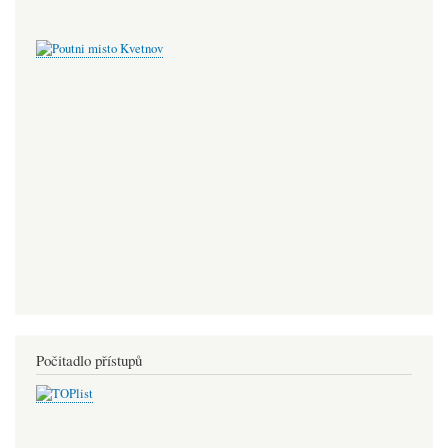
Počitadlo přístupů