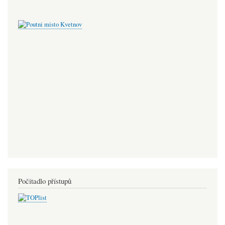
Počitadlo přístupů